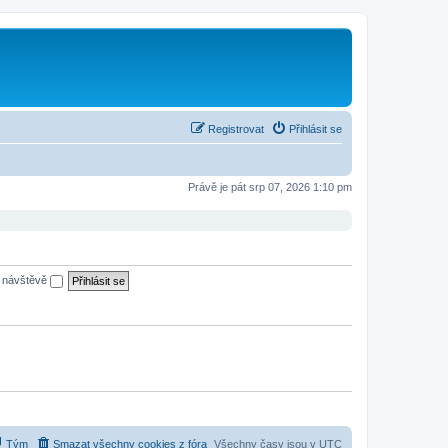
Registrovat
Přihlásit se
Právě je pát srp 07, 2026 1:10 pm
é návštěvě
Tým
Smazat všechny cookies z fóra
Všechny časy jsou v
UTC