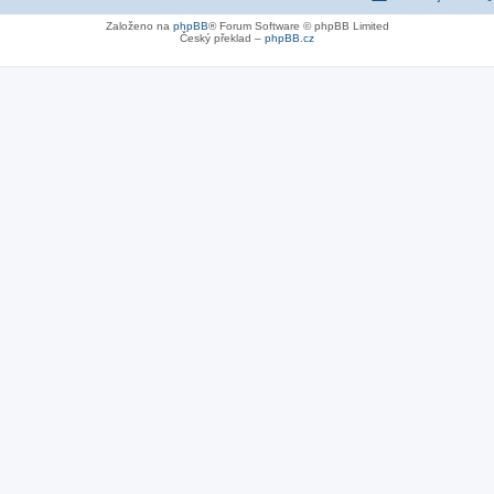
Založeno na
phpBB
® Forum Software © phpBB Limited
Český překlad –
phpBB.cz